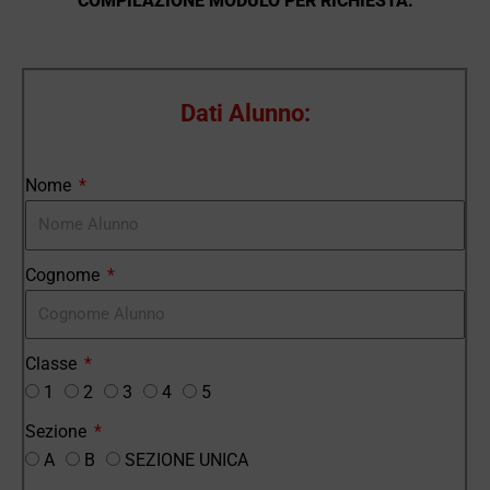
COMPILAZIONE MODULO PER RICHIESTA:
Dati Alunno:
Nome
Cognome
Classe
1
2
3
4
5
Sezione
A
B
SEZIONE UNICA