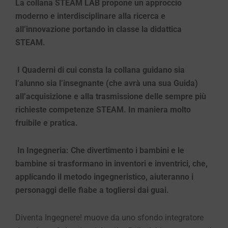
La collana STEAM LAB propone un approccio
moderno e interdisciplinare alla ricerca e
all’innovazione portando in classe la didattica
STEAM.
I Quaderni di cui consta la collana guidano sia
l’alunno sia l’insegnante (che avrà una sua Guida)
all’acquisizione e alla trasmissione delle sempre più
richieste competenze STEAM. In maniera molto
fruibile e pratica.
In Ingegneria: Che divertimento
i bambini e le
bambine si trasformano in inventori e inventrici, che,
applicando il metodo ingegneristico, aiuteranno i
personaggi delle fiabe a togliersi dai guai.
Diventa Ingegnere! muove da uno sfondo integratore