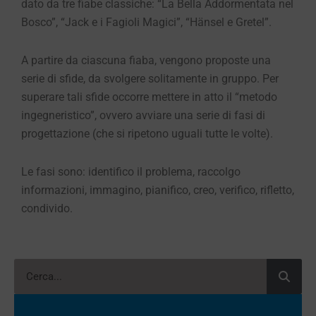
dato da tre fiabe classiche: “La Bella Addormentata nel
Bosco”, “Jack e i Fagioli Magici”, “Hänsel e Gretel”.
A partire da ciascuna fiaba, vengono proposte una
serie di sfide, da svolgere solitamente in gruppo. Per
superare tali sfide occorre mettere in atto il “metodo
ingegneristico”, ovvero avviare una serie di fasi di
progettazione (che si ripetono uguali tutte le volte).
Le fasi sono: identifico il problema, raccolgo
informazioni, immagino, pianifico, creo, verifico, rifletto,
condivido.
Search