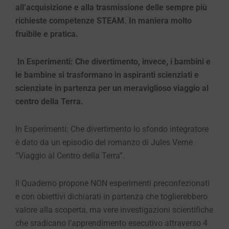
all’acquisizione e alla trasmissione delle sempre più
richieste competenze STEAM. In maniera molto
fruibile e pratica.
In Esperimenti: Che divertimento
, invece, i bambini e
le bambine si trasformano in aspiranti scienziati e
scienziate in partenza per un meraviglioso viaggio al
centro della Terra.
In Esperimenti: Che divertimento lo sfondo integratore
è dato da un episodio del romanzo di Jules Verne
“Viaggio al Centro della Terra”.
Il Quaderno propone NON esperimenti preconfezionati
e con obiettivi dichiarati in partenza che toglierebbero
valore alla scoperta, ma vere investigazioni scientifiche
che sradicano l’apprendimento esecutivo attraverso 4